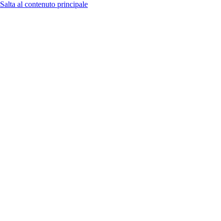
Salta al contenuto principale